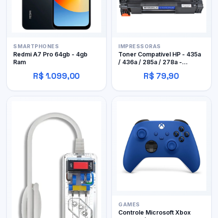
SMARTPHONES
IMPRESSORAS
Redmi A7 Pro 64gb - 4gb
Toner Compatível HP - 435a
Ram
/ 436a / 285a / 278a -
Byqualy
R$ 1.099,00
R$ 79,90
GAMES
Controle Microsoft Xbox