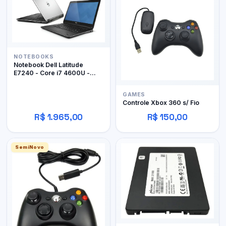
NOTEBOOKS
Notebook Dell Latitude
E7240 - Core i7 4600U -
12Gb RAM DDR3 - 128Gb
SSD
GAMES
Controle Xbox 360 s/ Fio
R$ 1.965,00
R$ 150,00
SemiNovo