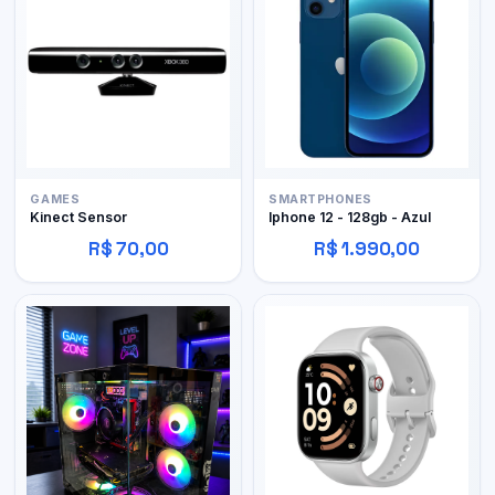
GAMES
SMARTPHONES
Kinect Sensor
Iphone 12 - 128gb - Azul
R$ 70,00
R$ 1.990,00