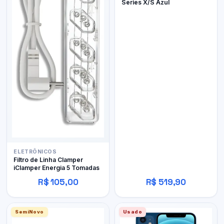
Series X/S Azul
ELETRÔNICOS
Filtro de Linha Clamper
iClamper Energia 5 Tomadas
R$ 105,00
R$ 519,90
SemiNovo
Usado