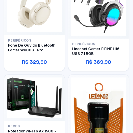
PERIFÉRICOS
PERIFÉRICOS
Fone De Ouvido Bluetooth
Headset Gamer FIFINE H16
Edifier W800BT Pro
USB 7.1 RGB
R$ 329,90
R$ 369,90
REDES
Roteador Wi-Fi 6 Ax 1500 -