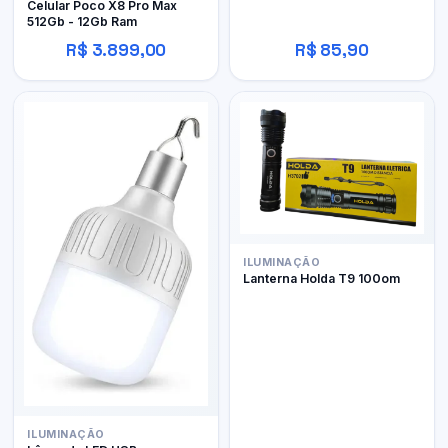
Celular Poco X8 Pro Max
512Gb - 12Gb Ram
R$ 3.899,00
R$ 85,90
ILUMINAÇÃO
Lanterna Holda T9 100om
ILUMINAÇÃO