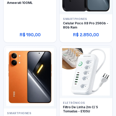
Ameerati 100ML
SMARTPHONES
Celular Poco X8 Pro 256Gb -
8Gb Ram
R$ 190,00
R$ 2.850,00
ELETRÔNICOS
Filtro De Linha 2m C/ 5
Tomadas - E105U
SMARTPHONES