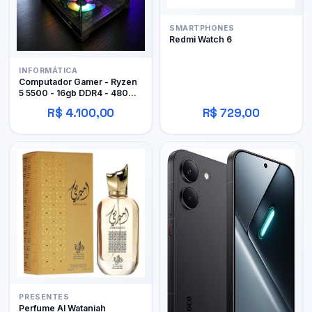
SMARTPHONES
Redmi Watch 6
INFORMÁTICA
Computador Gamer - Ryzen
5 5500 - 16gb DDR4 - 480GB
SSD - RX 480 4gb
R$ 4.100,00
R$ 729,00
PRESENTES
Perfume Al Wataniah