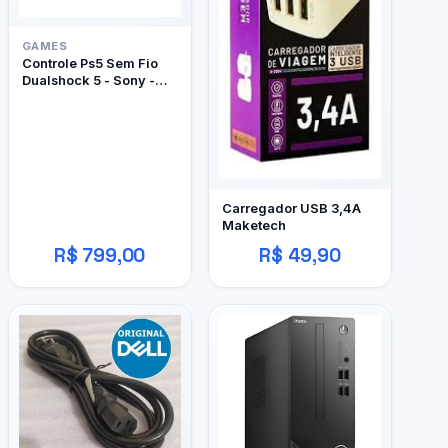
GAMES
Controle Ps5 Sem Fio
Dualshock 5 - Sony -
Edição Limitada
Marathon
Carregador USB 3,4A
Maketech
R$ 799,00
R$ 49,90