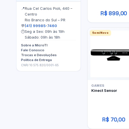
📍
Rua Cel Carlos Pioli, 440 –
R$ 899,00
Centro
Rio Branco do Sul – PR
💬
(41) 99985-7460
🕐
Seg a Sex: 09h às 19h
SemiNovo
Sábado: 09h às 18h
Sobre a MicroTI
Fale Conosco
Trocas e Devoluções
Política de Entrega
CNPJ 10.575.820/0001-65
GAMES
Kinect Sensor
R$ 70,00