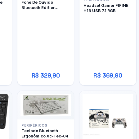
PERIFÉRICOS
le
Fone De Ouvido
Headset Gamer FIFINE
Bluetooth Edifier
H16 USB 7.1 RGB
W800BT Pro
R$ 329,90
R$ 369,90
PERIFÉRICOS
Teclado Bluetooth
Ergonômico Xc-Tec-04