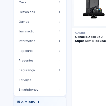
Casa
Eletrônicos
Games
Iluminação
GAMES
Console Xbox 360
Super Slim Bloquea
Informática
Kinect
Papelaria
Presentes
Segurança
Serviços
Smartphones
🏪 A MICROTI