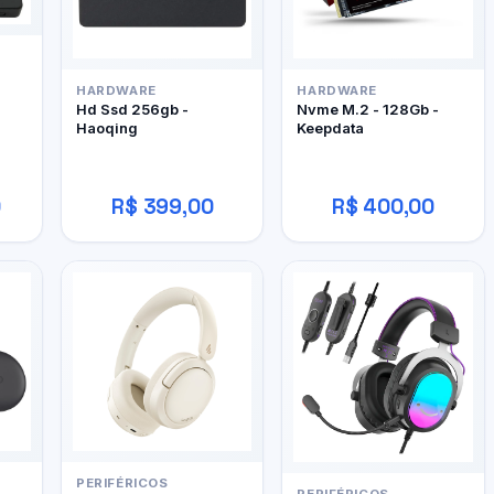
HARDWARE
HARDWARE
Hd Ssd 256gb -
Nvme M.2 - 128Gb -
Haoqing
Keepdata
0
R$ 399,00
R$ 400,00
PERIFÉRICOS