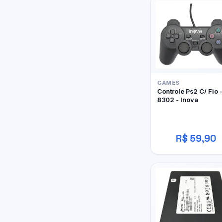
GAMES
Controle Ps2 C/ Fio 
8302 - Inova
R$ 59,90