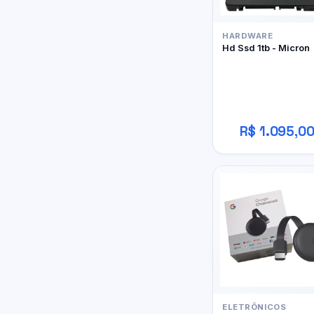
HARDWARE
Hd Ssd 1tb - Micron
R$ 1.095,0
ELETRÔNICOS