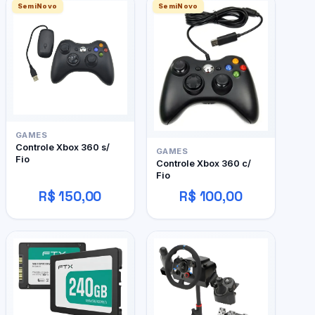
SemiNovo
SemiNovo
GAMES
Controle Xbox 360 s/
GAMES
Fio
Controle Xbox 360 c/
Fio
R$ 150,00
R$ 100,00