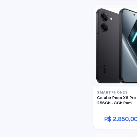
SMARTPHONES
Celular Poco X8 Pro
256Gb - 8Gb Ram
R$ 2.850,0