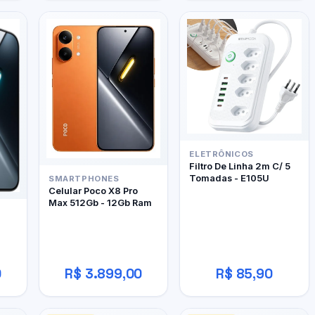
ELETRÔNICOS
Filtro De Linha 2m C/ 5
Tomadas - E105U
SMARTPHONES
Celular Poco X8 Pro
Max 512Gb - 12Gb Ram
0
R$ 3.899,00
R$ 85,90