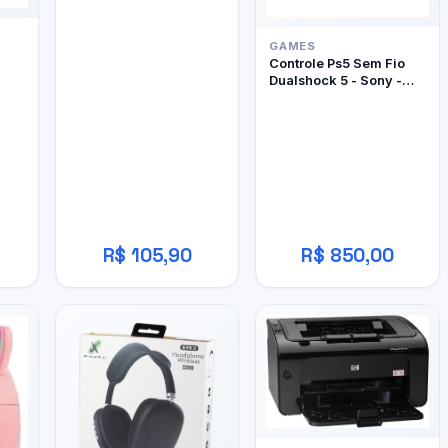
GAMES
Controle Ps5 Sem Fio
Dualshock 5 - Sony -
Edição Limitada Ghost
Of Yôtei
R$ 105,90
R$ 850,00