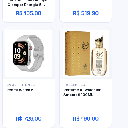
iClamper Energia 5
Tomadas
R$ 105,00
R$ 519,90
SMARTPHONES
PRESENTES
Redmi Watch 6
Perfume Al Wataniah
Ameerati 100ML
R$ 729,00
R$ 190,00