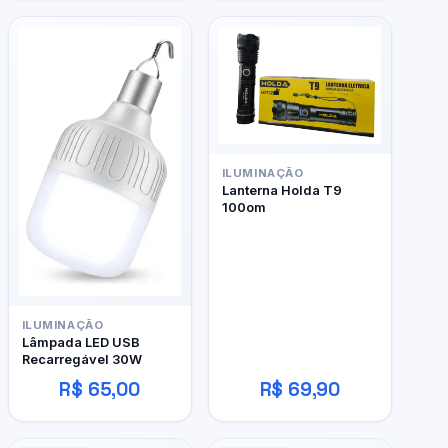
ILUMINAÇÃO
Lanterna Holda T9
100om
ILUMINAÇÃO
Lâmpada LED USB
Recarregável 30W
R$ 65,00
R$ 69,90