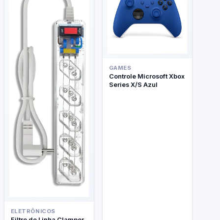
GAMES
Controle Microsoft Xbox
Series X/S Azul
ELETRÔNICOS
Filtro de Linha Clamper