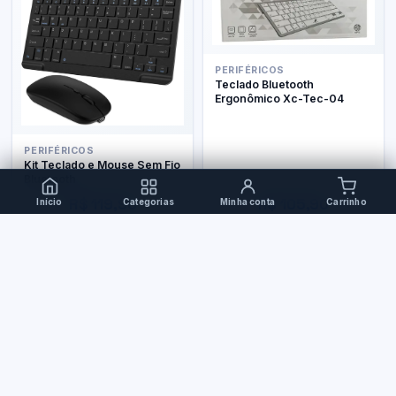
PERIFÉRICOS
Teclado Bluetooth
Ergonômico Xc-Tec-04
PERIFÉRICOS
Kit Teclado e Mouse Sem Fio
Bluetooth
R$ 119,90
R$ 105,90
Início
Categorias
Minha conta
Carrinho