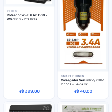
REDES
Roteador Wi-Fi 6 Ax 1500 -
W6-1500 - Intelbras
SMARTPHONES
Carregador Veicular c/ Cabo
Iphone - Le-528P
R$ 399,00
R$ 40,00