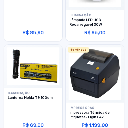
ILUMINAÇÃO
Lâmpada LED USB
Recarregável 30W
R$ 85,90
R$ 65,00
SemiNovo
ILUMINAÇÃO
Lanterna Holda T9 100om
IMPRESSORAS
Impressora Térmica de
Etiquetas- Elgin L42
R$ 69,90
R$ 1.199,00