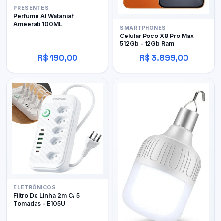
PRESENTES
Perfume Al Wataniah
Ameerati 100ML
SMARTPHONES
Celular Poco X8 Pro Max
512Gb - 12Gb Ram
R$ 190,00
R$ 3.899,00
ELETRÔNICOS
Filtro De Linha 2m C/ 5
Tomadas - E105U