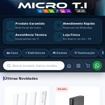
Produto Garantido
Atendimento Rápido
✅
💬
Nota fiscal em todos
Resposta via WhatsApp
Assistência Técnica
Loja Física
🔧
📍
Especialistas em TI
Rio Branco do Sul - PR
🏡 Casa
⚡ Eletrônicos
🎮 Games
💡 Iluminação
🖥
MicroTi — Sua loja de tecnologia
Últimas Novidades
Usado