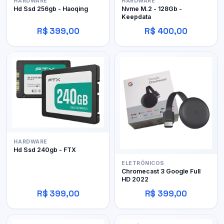
HARDWARE
HARDWARE
Hd Ssd 256gb - Haoqing
Nvme M.2 - 128Gb -
Keepdata
R$ 399,00
R$ 400,00
HARDWARE
Hd Ssd 240gb - FTX
ELETRÔNICOS
Chromecast 3 Google Full
HD 2022
R$ 399,00
R$ 399,00