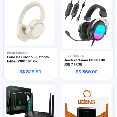
PERIFÉRICOS
PERIFÉRICOS
Fone De Ouvido Bluetooth
Headset Gamer FIFINE H16
Edifier W800BT Pro
USB 7.1 RGB
R$ 329,90
R$ 369,90