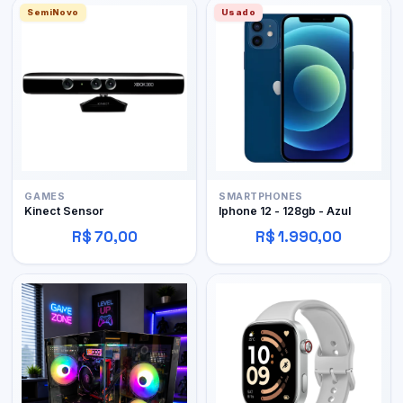
SemiNovo
Usado
GAMES
SMARTPHONES
Kinect Sensor
Iphone 12 - 128gb - Azul
R$ 70,00
R$ 1.990,00