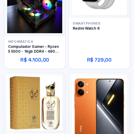
SMARTPHONES
Redmi Watch 6
INFORMÁTICA
Computador Gamer - Ryzen
5 5500 - 16gb DDR4 - 480GB
SSD - RX 480 4gb
R$ 4.100,00
R$ 729,00