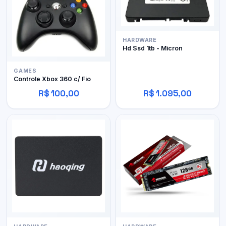
HARDWARE
Hd Ssd 1tb - Micron
GAMES
Controle Xbox 360 c/ Fio
R$ 100,00
R$ 1.095,00