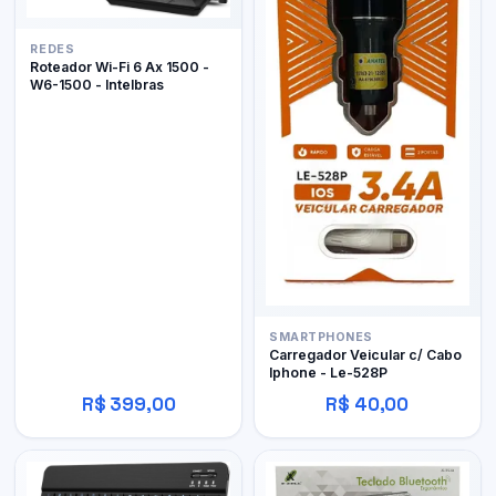
REDES
Roteador Wi-Fi 6 Ax 1500 -
W6-1500 - Intelbras
SMARTPHONES
Carregador Veicular c/ Cabo
Iphone - Le-528P
R$ 399,00
R$ 40,00