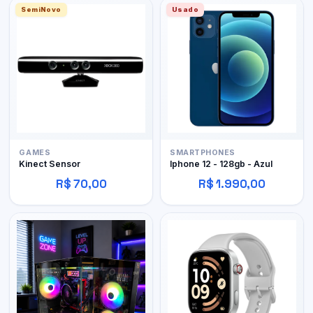
SemiNovo
Usado
GAMES
SMARTPHONES
Kinect Sensor
Iphone 12 - 128gb - Azul
R$ 70,00
R$ 1.990,00