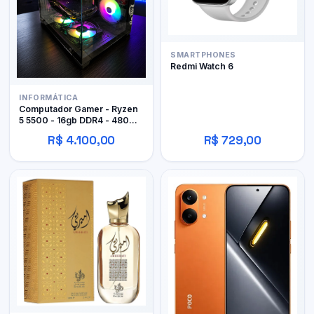
SMARTPHONES
Redmi Watch 6
INFORMÁTICA
Computador Gamer - Ryzen
5 5500 - 16gb DDR4 - 480GB
SSD - RX 480 4gb
R$ 4.100,00
R$ 729,00