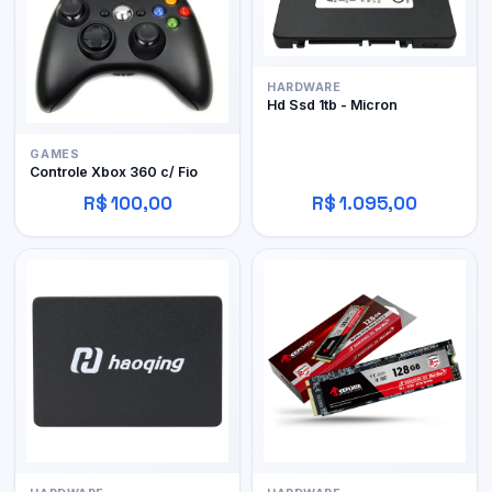
HARDWARE
Hd Ssd 1tb - Micron
GAMES
Controle Xbox 360 c/ Fio
R$ 100,00
R$ 1.095,00