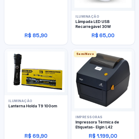
ILUMINAÇÃO
Lâmpada LED USB
Recarregável 30W
R$ 85,90
R$ 65,00
SemiNovo
ILUMINAÇÃO
Lanterna Holda T9 100om
IMPRESSORAS
Impressora Térmica de
Etiquetas- Elgin L42
R$ 69,90
R$ 1.199,00