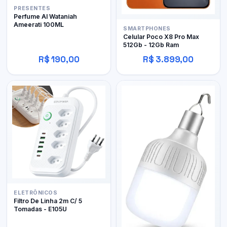
PRESENTES
Perfume Al Wataniah
Ameerati 100ML
SMARTPHONES
Celular Poco X8 Pro Max
512Gb - 12Gb Ram
R$ 190,00
R$ 3.899,00
ELETRÔNICOS
Filtro De Linha 2m C/ 5
Tomadas - E105U