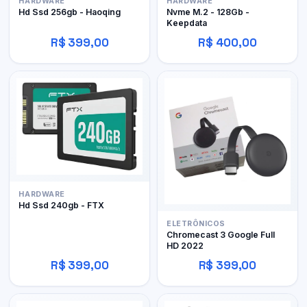
HARDWARE
HARDWARE
Hd Ssd 256gb - Haoqing
Nvme M.2 - 128Gb -
Keepdata
R$ 399,00
R$ 400,00
HARDWARE
Hd Ssd 240gb - FTX
ELETRÔNICOS
Chromecast 3 Google Full
HD 2022
R$ 399,00
R$ 399,00