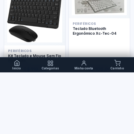
PERIFÉRICOS
Teclado Bluetooth
Ergonômico Xc-Tec-04
PERIFÉRICOS
Kit Teclado e Mouse Sem Fio
Bluetooth
R$ 119,90
R$ 105,90
Início
Categorias
Minha conta
Carrinho