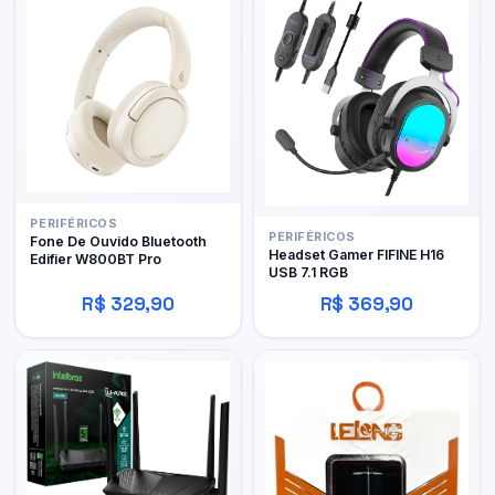
PERIFÉRICOS
PERIFÉRICOS
Fone De Ouvido Bluetooth
Headset Gamer FIFINE H16
Edifier W800BT Pro
USB 7.1 RGB
R$ 329,90
R$ 369,90