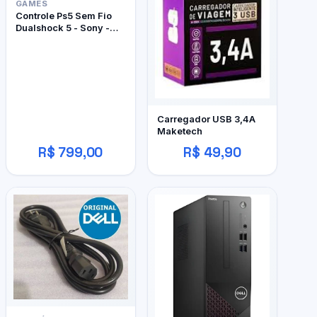
GAMES
Controle Ps5 Sem Fio
Dualshock 5 - Sony -
Edição Limitada
Marathon
Carregador USB 3,4A
Maketech
R$ 799,00
R$ 49,90