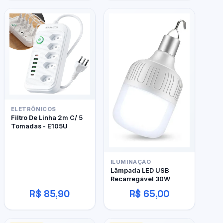
ELETRÔNICOS
Filtro De Linha 2m C/ 5
Tomadas - E105U
ILUMINAÇÃO
Lâmpada LED USB
Recarregável 30W
R$ 85,90
R$ 65,00