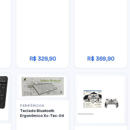
W800BT Pro
R$ 329,90
R$ 369,90
PERIFÉRICOS
Teclado Bluetooth
Ergonômico Xc-Tec-04