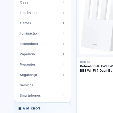
Casa
Eletrônicos
Games
Iluminação
Informática
Papelaria
REDES
Presentes
Roteador HUAWEI W
BE3 Wi-Fi 7 Dual-B
Segurança
Serviços
Smartphones
🏪 A MICROTI