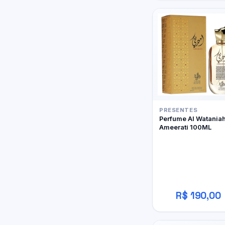
PRESENTES
Perfume Al Watania
Ameerati 100ML
R$ 190,00