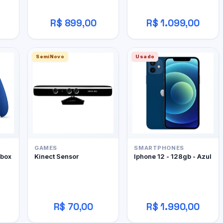
R$ 899,00
R$ 1.099,00
SemiNovo
Usado
GAMES
SMARTPHONES
Xbox
Kinect Sensor
Iphone 12 - 128gb - Azul
R$ 70,00
R$ 1.990,00