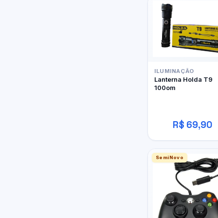
ILUMINAÇÃO
Lanterna Holda T9
100om
R$ 69,90
SemiNovo