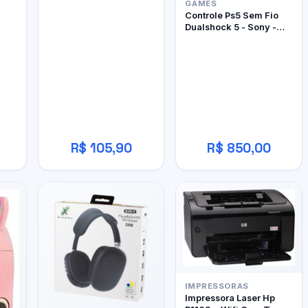
GAMES
Controle Ps5 Sem Fio
Dualshock 5 - Sony -
Edição Limitada Ghost
Of Yôtei
R$ 105,90
R$ 850,00
IMPRESSORAS
Impressora Laser Hp