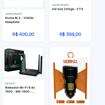
HARDWARE
Hd Ssd 240gb - FTX
HARDWARE
Nvme M.2 - 128Gb -
Keepdata
R$ 400,00
R$ 399,00
REDES
Roteador Wi-Fi 6 Ax
1500 - W6-1500 -
Intelbras